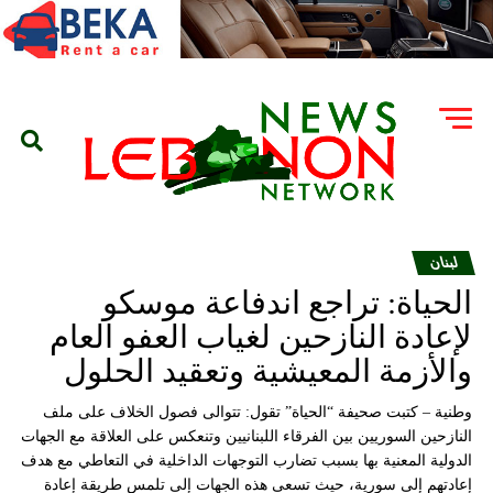
لبنان
الحياة: تراجع اندفاعة موسكو
لإعادة النازحين لغياب العفو العام
والأزمة المعيشية وتعقيد الحلول
وطنية – كتبت صحيفة “الحياة” تقول: تتوالى فصول الخلاف على ملف
النازحين السوريين بين الفرقاء اللبنانيين وتنعكس على العلاقة مع الجهات
الدولية المعنية بها بسبب تضارب التوجهات الداخلية في التعاطي مع هدف
إعادتهم إلى سورية، حيث تسعى هذه الجهات إلى تلمس طريقة إعادة