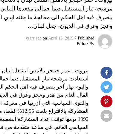
مرشحة تيار المستقبل ديما جمالي مقعدها النيابي 
ينصرف فيه اهل الحكم الى معالجة ما جنته ايدي ا
وعجز وغرق في الديون، جعل لبنان…
on
April 16, 2019
7 years ago
Published
Editor
By
بيروت ـ عمر حبنجر بالامس انشغل لبنان 
استعادت مرشحة تيار المستقبل ديما جمال
واليوم نهار آخر ينصرف فيه اهل الحكم ال
المال العام من هدر وعجز وغرق في الديو
والقوى السياسية التي آزرتها في معركة اس
المشاركة بالاق
السياسي القائم. في ساعة متقدمة من فجر