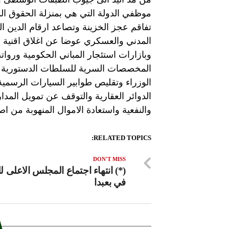
موظفي الدولة التي هي بمنزلة الحقوق الم
تفاقم عجز الخزينة وتصاعد ارقام الدين ال
المدني والعسكري عوضا عن اغلاق اقنية ال
وبازارات استئجار المباني الحكومية وروا
المخصصات السرية للسلطات الدستورية وال
الوزراء وتقليص طوابير السيارات الرسمي
الدوائر العقارية والتوقف عن تمويل الم
والنفعية واستعادة الاموال المنهوبة من ا
RELATED TOPICS:
DON'T MISS
(*) انتهاء اجتماع المجلس الاعلى ل
في بعبدا