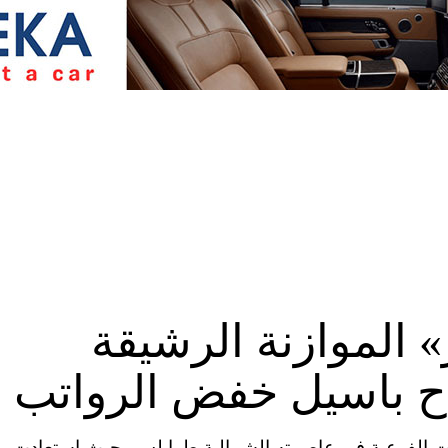
 الموازنة الرشيقة
اح باسيل خفض الرواتب
ابات الفرعية في عاصمته الشمالية طرابلس، حيث استعادت