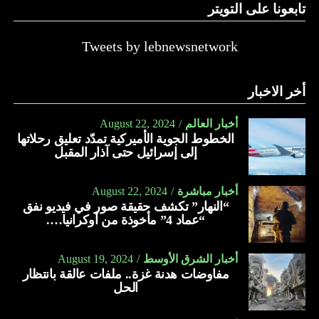
تابعونا على التويتر
Tweets by lebnewsnetwork
أخر الاخبار
أخبار العالم
August 22, 2024
الخطوط الجوية الأميركية تمدّد تعليق رحلاتها
إلى إسرائيل حتى آذار المقبل
أخبار مباشرة
August 22, 2024
“النهار” تكشف حقيقة صور في فيديو نفق
“عماد 4” مأخوذة من أوكرانيا….
أخبار الشرق الأوسط
August 19, 2024
مفاوضات هدنة غزة.. ملفات عالقة بانتظار
الحل