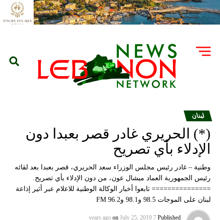
لبنان
(*) الحريري غادر قصر بعبدا دون
الإدلاء بأي تصريح
وطنية – غادر رئيس مجلس الوزراء سعد الحريري، قصر بعبدا بعد لقائه
رئيس الجمهورية العماد ميشال عون، من دون الإدلاء بأي تصريح.
=============== تابعوا أخبار الوكالة الوطنية للاعلام عبر أثير إذاعة
لبنان على الموجات 98.5 و98.1 و96.2 FM
on
July 25, 2019
7 years ago
Published