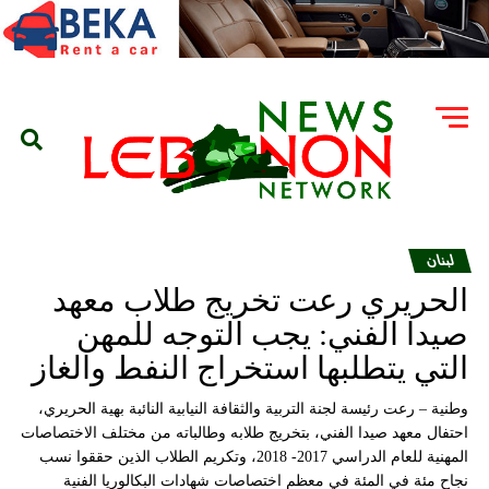
لبنان
الحريري رعت تخريج طلاب معهد
صيدا الفني: يجب التوجه للمهن
التي يتطلبها استخراج النفط والغاز
وطنية – رعت رئيسة لجنة التربية والثقافة النيابية النائبة بهية الحريري،
احتفال معهد صيدا الفني، بتخريج طلابه وطالباته من مختلف الاختصاصات
المهنية للعام الدراسي 2017- 2018، وتكريم الطلاب الذين حققوا نسب
نجاح مئة في المئة في معظم اختصاصات شهادات البكالوريا الفنية