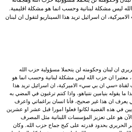
 الله ليس مشكلة لبنانية وحسب انما هو مشكلة اقليمية.
يركية، ان اسرائيل تريد هذا السيناريو لتقول ان لبنان
يري ان لبنان وحكومته لن يتحملا مسؤولية حزب الله
ة، معتبرا ان حزب الله ليس مشكلة لبنانية وحسب انما هو
لقناة «سي ان بي سي» الاميركية، ان اسرائيل تريد هذا
ا ما يقوله بنيامين نتنياهو، واذا كنتم ترغبون في المضي به
ي يعرف ان هذا غير صحيح، فأنا انسان براغماتي واعرف
يين في هذه القضية لكانوا فعلوا امورا قبل عشر او عشرين
 الآن هو على تعزيز المؤسسات اللبنانية مثل المصرف
ر الحريري بحدود قدرته على كبح جماح حزب الله. وكان