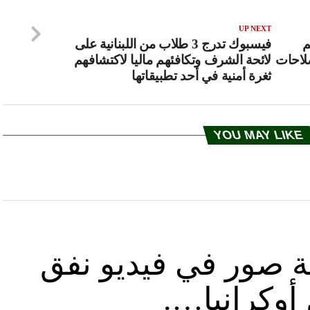
UP NEXT
م
فيسبوك تدرج 3 طلاب من اللبنانية على
صلاحات
لائحة الشرف وتكافئهم ماليا لاكتشافهم
ثغرة أمنية في أحد تطبيقاتها
YOU MAY LIKE
ة صور في فيديو نفق