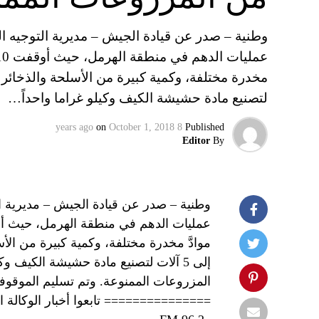
وطنية – صدر عن قيادة الجيش – مديرية التوجيه الب
لتصنيع مادة حشيشة الكيف وكيلو غراما واحداً…
on
October 1, 2018
8 years ago
Published
Editor
By
وطنية – صدر عن قيادة الجيش – مديرية التو
موادَّ مخدرة مختلفة، وكمية كبيرة من الأس
المزروعات الممنوعة. وتم تسليم الموقوف