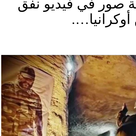
ة صور في فيديو نفق