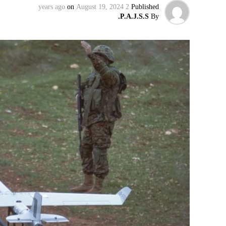
on
August 19, 2024
2 years ago
Published
P.A.J.S.S.
By