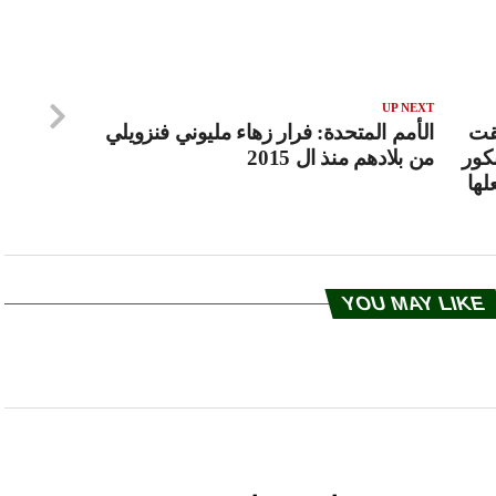
UP NEXT
لقت
الأمم المتحدة: فرار زهاء مليوني فنزويلي
كور
من بلادهم منذ ال 2015
لها
YOU MAY LIKE