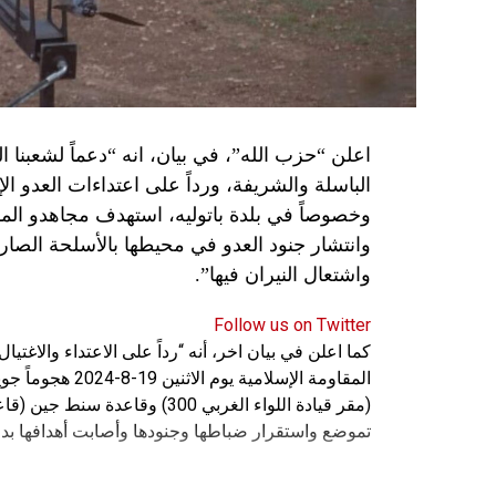
اعلن “حزب الله”، في بيان، انه “دعماً لشعبنا 
الباسلة ‌‏‌‏‌والشريفة، ورداً على اعتداءات العدو 
وانتشار جنود العدو في محيطها بالأسلحة الصارو
واشتعال النيران فيها”.
Follow us on Twitter
كما اعلن في بيان اخر، أنه “رداً على الاعتداء والاغت
المقاومة الإسلامي
(مقر قيادة اللواء الغربي 300) 
تموضع واستقرار ضباطها وجنودها وأصابت أهدافها بدق