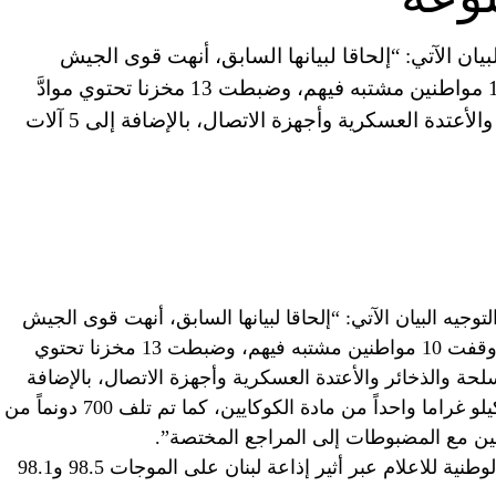
يان الآتي: “إلحاقا لبيانها السابق، أنهت قوى الجيش
عمليات الدهم في منطقة الهرمل، حيث أوقفت 10 مواطنين مشتبه فيهم، وضبطت 13 مخزنا تحتوي موادَّ
مخدرة مختلفة، وكمية كبيرة من الأسلحة والذخائر والأعتدة العسكرية وأجهزة الاتصال، بالإضافة إلى 5 آلات
جيه البيان الآتي: “إلحاقا لبيانها السابق، أنهت قوى الجيش
عمليات الدهم في منطقة الهرمل، حيث أوقفت 10 مواطنين مشتبه فيهم، وضبطت 13 مخزنا تحتوي
لحة والذخائر والأعتدة العسكرية وأجهزة الاتصال، بالإضافة
إلى 5 آلات لتصنيع مادة حشيشة الكيف وكيلو غراما واحداً من مادة الكوكايين، كما تم تلف 700 دونماً من
ين مع المضبوطات إلى المراجع المختصة”.
=============== تابعوا أخبار الوكالة الوطنية للاعلام عبر أثير إذاعة لبنان على الموجات 98.5 و98.1