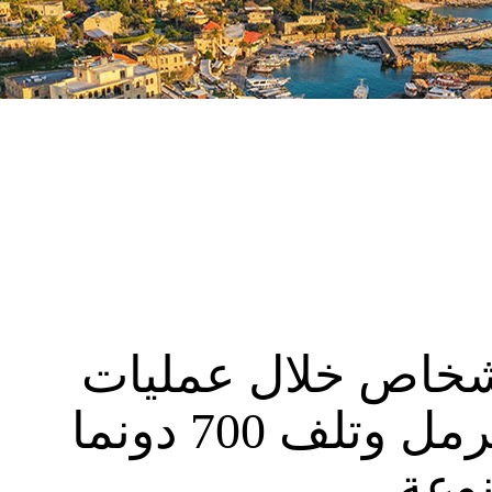
ش: توقيف 10 أشخاص خلال عمليات
الدهم في منطقة الهرمل وتلف 700 دونما
وعة