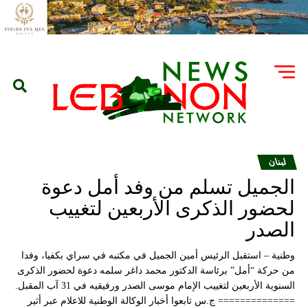
لبنان
الجميل تسلم من وفد أمل دعوة
لحضور الذكرى الأربعين لتغييب
الصدر
وطنية – استقبل الرئيس أمين الجميل في مكتبه في سراي بكفيا، وفدا
من حركة “أمل” برئاسة الدكتور محمد داغر سلمه دعوة لحضور الذكرى
السنوية الأربعين لتغييب الإمام موسى الصدر ورفيقيه في 31 آب المقبل.
============== ج.س تابعوا أخبار الوكالة الوطنية للاعلام عبر أثير