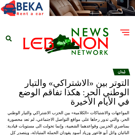
لبنان
التوتر بين «الاشتراكي» والتيار
الوطني الحر: هكذا تفاقم الوضع
في الأيام الأخيرة
المواجهات والاشتباكات «الكلامية» بين الحزب الاشتراكي والتيار الوطني
الحر، والتي تدور رحاها على مواقع التواصل الاجتماعي، لم تعد محصورة
بمناصري الحزبين وقواعدهما الشعبية، وإنما تحولت الى مستويات قيادية:
النائبان وائل أبو فاعور وزياد أسود يقودان الحملة المتبادلة، ويتصدر كل