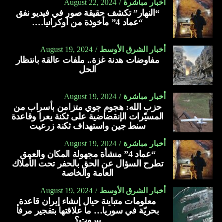
أخبار مباشرة
August 22, 2024
“النهار” تكشف حقيقة صور في فيديو نفق
“عماد 4” مأخوذة من أوكرانيا….
أخبار الشرق الأوسط
August 19, 2024
مفاوضات هدنة غزة.. ملفات عالقة بانتظار
الحل
أخبار مباشرة
August 19, 2024
حزب الله: هجوم جوي متزامن بأسراب من
المسيّرات الإنقضاضية على ثكنة يعرا وقاعدة
سنط جين واستهداف ثكنة زرعيت
أخبار مباشرة
August 19, 2024
“عماد 4” منشأة مجهولة المكان والعمق
تطرح السؤال عن الحق بالحفر تحت الأملاك
العامة والخاصة
أخبار الشرق الأوسط
August 19, 2024
معلومات متباينة حيال إنشاء إيران قاعدة
بحريّة في سوريا… ما علاقتها بتفجير مرفأ
بيروت؟