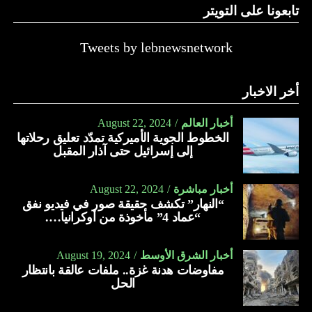
تابعونا على التويتر
Tweets by lebnewsnetwork
أخر الاخبار
أخبار العالم
August 22, 2024
الخطوط الجوية الأميركية تمدّد تعليق رحلاتها
إلى إسرائيل حتى آذار المقبل
أخبار مباشرة
August 22, 2024
“النهار” تكشف حقيقة صور في فيديو نفق
“عماد 4” مأخوذة من أوكرانيا….
أخبار الشرق الأوسط
August 19, 2024
مفاوضات هدنة غزة.. ملفات عالقة بانتظار
الحل