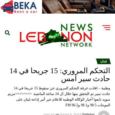
لبنان
التحكم المروري: 15 جريحا في 14
حادث سير امس
وطنية – افادت غرفة التحكم المروري عن سقوط 15 جريحا في 14
حادث سير تم التحقق منها خلال ال 24 ساعة الماضية. ========مريم
سويد تابعوا أخبار الوكالة الوطنية للاعلام عبر أثير إذاعة لبنان على
الموجات 98.5 و98.1 و96.2 FM
on
October 9, 2018
8 years ago
Published