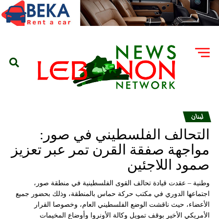
لبنان
التحالف الفلسطيني في صور:
مواجهة صفقة القرن تمر عبر تعزيز
صمود اللاجئين
وطنية – عقدت قيادة تحالف القوى الفلسطينية في منطقة صور،
اجتماعها الدوري في مكتب حركة حماس بالمنطقة، وذلك بحضور جميع
الأعضاء، حيث ناقشت الوضع الفلسطيني العام، وخصوصا القرار
الأمريكي الأخير بوقف تمويل وكالة الأونروا وأوضاع المخيمات