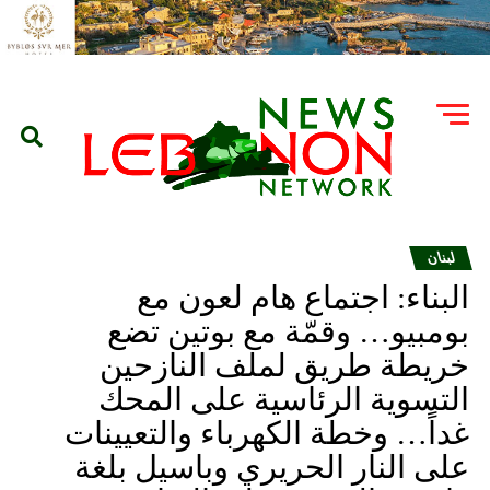
لبنان
البناء: اجتماع هام لعون مع
بومبيو… وقمّة مع بوتين تضع
خريطة طريق لملف النازحين
التسوية الرئاسية على المحك
غداً… وخطة الكهرباء والتعيينات
على النار الحريري وباسيل بلغة