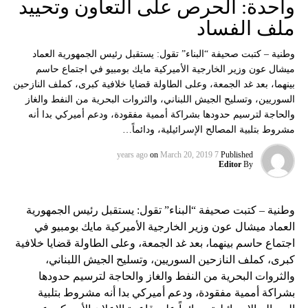
واحدة: الحرص على التعاون وتحييد
ملف الفساد
وطنية – كتبت صحيفة “البناء” تقول: يستقبل رئيس الجمهورية العماد
ميشال عون وزير الخارجية الأميركية مايك بومبيو في اجتماع حاسم
بينهما، بعد غد الجمعة، وعلى الطاولة قضايا خلافية كبرى، كملف النازحين
السوريين، وتسليح الجيش اللبناني، والثروات البحرية من النفط والغاز
والحاجة لترسيم حدودها بشراكة أممية مفقودة، ودعم أميركي بدا أنه
مشروط بتلبية المصالح الإسرائيلية، ودائماً…
on
March 20, 2019
7 years ago
Published
Editor
By
وطنية – كتبت صحيفة “البناء” تقول: يستقبل رئيس الجمهورية
العماد ميشال عون وزير الخارجية الأميركية مايك بومبيو في
اجتماع حاسم بينهما، بعد غد الجمعة، وعلى الطاولة قضايا خلافية
كبرى، كملف النازحين السوريين، وتسليح الجيش اللبناني،
والثروات البحرية من النفط والغاز والحاجة لترسيم حدودها
بشراكة أممية مفقودة، ودعم أميركي بدا أنه مشروط بتلبية