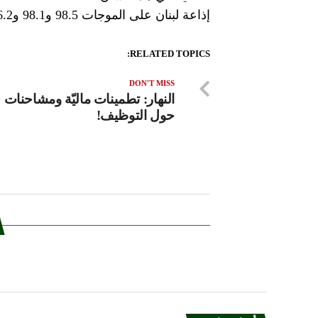
إذاعة لبنان على الموجات 98.5 و98.1 و96.2 FM
RELATED TOPICS:
DON'T MISS
النهار: تطمينات ماليّة ومشاحنات 
حول التوظيف!