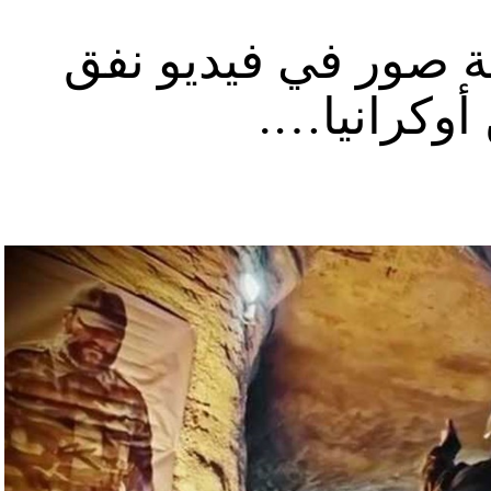
ة صور في فيديو نفق