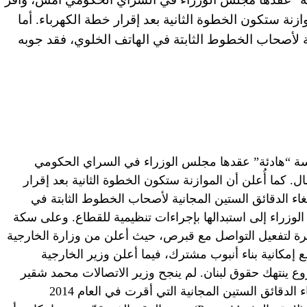
ازنة ستكون الخطوة الثانية بعد إقرار خطة الكهرباء. أما
ية لأصحاب الخطوط الثابتة في الهاتف الخلوي، فقد جوبه
لسة “هادئة” عقدها مجلس الوزراء في السراي الحكومي
. كما أُعلن أن الموازنة ستكون الخطوة الثانية بعد إقرار
غاء الدقائق الستين المجانية لأصحاب الخطوط الثابتة في
الوزراء إلى استبدالها بإجراءات تنظيمية للقطاع. وعلى سكة
رة لتفعيل التواصل مع قبرص، حيث أعلن من وزارة الخارجية
مكانية بناء أنبوب مشترك، فيما أعلن وزير الخارجية
 ينتهك حقوق لبنان. لم ينجح وزير الاتصالات محمد شقير
في إقناع مجلس الوزراء بجدوى طلبه إلغاء الدقائق الستين المجانية التي أقرت في العام 2014