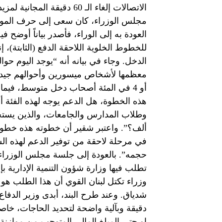
الاتصالات إلغاء الـ 60 دقي
مجلس الوزراء، كان سعى إلى حرف الموضو
للخطوط الخلوية اللاحقة الدفع (الثابتة)
أو 4 في المئة أصحاب دخل متوسط، فيما
هذه الخطوة، هل الدعم يوجه لهذه الفئة أ
ألف؟”. واعتبر شقير أن خطوته هذه خطوة
في مرحلة لاحقة من توفير الدعم لهذه ال
حجمه”. بالعودة إلى جلسة مجلس الوزراء، ا
تطلب فيها وزارة شؤون التنمية الإدارية ب
وزراء تكتل لبنان القوي أن هذا الطلب ه
شدياق. وعند طرح البند، أبدى وزير الدفاع
دقيقة وبآلية واضحة لتحديد الحاجات، خاص
او حتى المبلغ المالي المتوجب من موازنة 