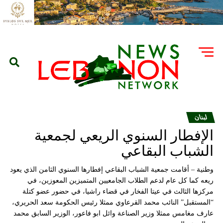
لبنان
الإفطار السنوي الريعي لجمعية
الشباب البقاعي
وطنية – أقامت جمعية الشباب البقاعي إفطارها السنوي الثامن الذي يعود
ريعه كما كل عام لدعم الطلاب الجامعيين المتميزين المعوزين، في
مركزها الثالث في عيتا الفخار في قضاء راشيا، في حضور عضو كتلة
“المستقبل” النائب محمد القرعاوي ممثلا رئيس الحكومة سعد الحريري،
عارف مغامس ممثلا وزير الصناعة وائل ابو فاعور، الوزير السابق محمد