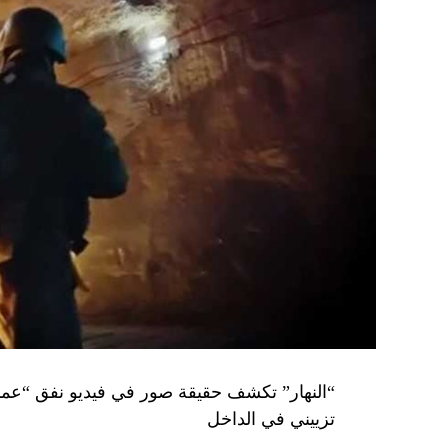
تزييني في الداخل