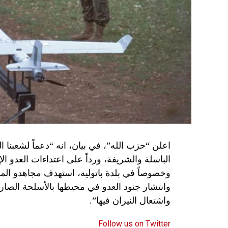
اعلن “حزب الله”، في بيان، انه “دعماً لشعبنا 
الباسلة ‌‏‌‏‌والشريفة، ورداً على اعتداءات العدو 
وانتشار جنود العدو في محيطها بالأسلحة الصارو
واشتعال النيران فيها”.
Follow us on Twitter