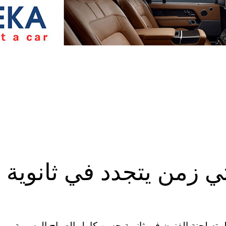
ي زمن يتجدد في ثانوية
ظمته لجنة الفنون في ثانوية حسن كامل الصباح الرسمية