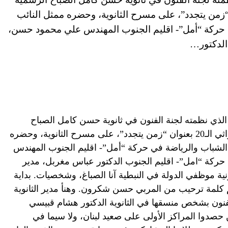
افتتاح المعرض التراثي الـ20 بعنوان “زمن يتجدد”، على مسرح الثانوية، وحضره ممثل النائب
حركة “أمل”- اقليم الجنوب المهندس علي محمود حسن،
الدكتور…
 الذي نظمته لجنة الفنون في ثانوية حسن كامل الصباح
الرسمية في النبطية، لافتتاح المعرض التراثي الـ20 بعنوان “زمن يتجدد”، على مسرح الثانوية، وحضره
شباب والرياضة في حركة “أمل”- اقليم الجنوب المهندس
كة “امل”- اقليم الجنوب الدكتور عباس مغربل، مدير
ية موظفي الدولة في النبطية آنا الصباغ، وشخصيات. بداية
كلمة ترحيب من المربي حسن شكرون. وهنأ مدير الثانوية
فنون بشخص منسقها في الثانوية الدكتور هشام قبيسي
 حصدوا المراكز الأولى على صعيد لبنان، ولا سيما في