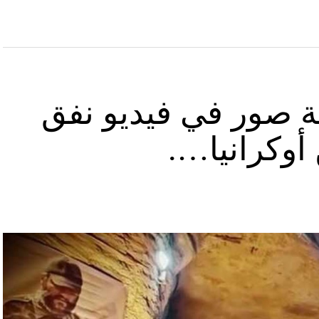
ة صور في فيديو نفق