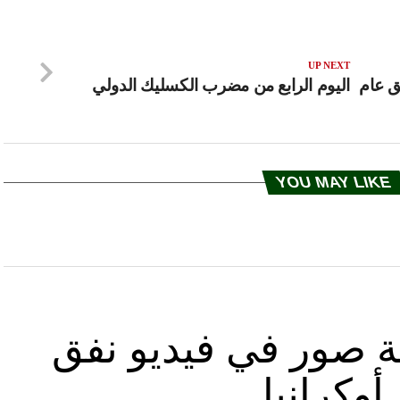
UP NEXT
ق عام
اليوم الرابع من مضرب الكسليك الدولي
YOU MAY LIKE
ة صور في فيديو نفق