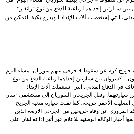
 سيارتين إحداهما رباعية الدفع من نوع “رانغلر”.
ي، التي إستعملت آلات الإنقاذ الهيدروليكية للتمكن من
وطنية -افاد مندوب الوكالة الوطنية للاعلام جورج كرم عن سقوط 4 جرحى بينهم سوريان، مساء اليوم،
– كسروان بين سيارتين إحداهما رباعية الدفع من نوع
ف في الدفاع المدني، التي إستعملت آلات الإنقاذ
 سيارتيهما. ونقل الجريحان السوريان إلى مستشفى “سان
 الصليب الأحمر جريحة. كما نقلت سيارة مدنية الجريح
م المروري عن وفاة جريحين من الجرحى الاربعة الذين
 أخبار الوكالة الوطنية للاعلام عبر أثير إذاعة لبنان على