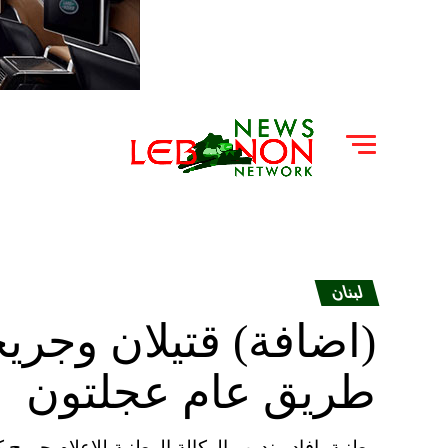
لبنان
(اضافة) قتيلان وجر
طريق عام عجلتون