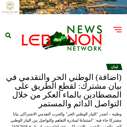
لبنان
(اضافة) الوطني الحر والتقدمي في
بيان مشترك: لقطع الطريق على
المصطادين بالماء العكر من خلال
التواصل الدائم والمستمر
وطنية – اصدر “التيار الوطني الحر” والحزب التقدمي الاشتراكي بيانا
مشتركا جاء فيه: “استتباعا لمبادرة التفاهم والتواصل بين التيار الوطني
الحر والحزب التقدمي الاشتراكي، عقد لقاء مشترك بتاريخ 24/9/2018