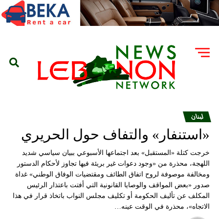
لبنان
«استنفار» والتفاف حول الحريري
خرجت كتلة «المستقبل» بعد اجتماعها الأسبوعي ببيان سياسي شديد
اللهجة، محذرة من «وجود دعوات غير بريئة فيها تجاوز لأحكام الدستور
ومخالفة موصوفة لروح اتفاق الطائف ومقتضيات الوفاق الوطني» غداة
صدور «بعض المواقف والوصايا القانونية التي أفتت باعتذار الرئيس
المكلف عن تأليف الحكومة أو تكليف مجلس النواب باتخاذ قرار في هذا
الاتجاه»، محذرة في الوقت عينه…