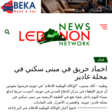
لبنان
اخماد حريق في مبنى سكني في
محلة غادير
وطنية – أفاد مندوب “الوكالة الوطنية للاعلام” في جونية فرنسوا معوض،
أن فرق الإطفاء في مركز الدفاع المدني في جونية، أخمدت حريقا اندلع
مساء اليوم داخل شقة تقع في الطبقة الارضية من مبنى سكني في
محلة غادير- جونية. واقتصرت الأضرار على الماديات.
=============== تابعوا أخبار الوكالة الوطنية للاعلام عبر أثير إذاعة