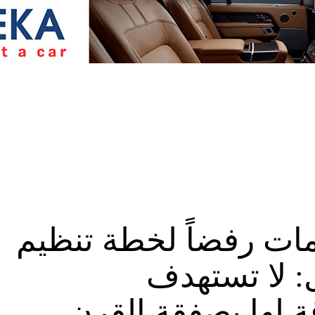
ات رفضاً لخطة تنظيم
ل: لا تستهدف
ة لها بصفقة القرن