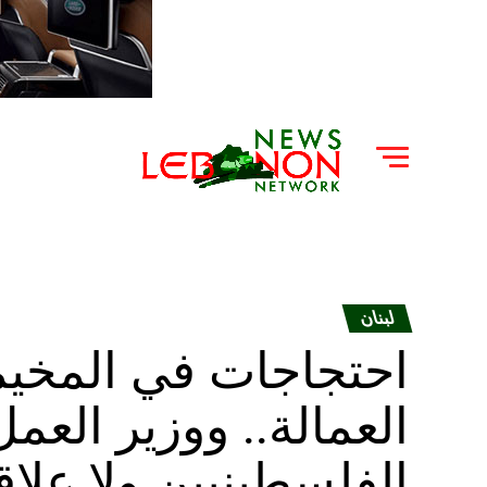
لبنان
احتجاجات في المخيم
العمالة.. ووزير العم
الفلسطينيين ولا علاق