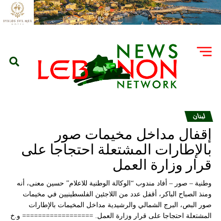
لبنان
إقفال مداخل مخيمات صور
بالإطارات المشتعلة احتجاجا على
قرار وزارة العمل
وطنية – صور – أفاد مندوب “الوكالة الوطنية للاعلام” حسين معنى، أنه
ومنذ الصباح الباكر، أقفل عدد من اللاجئين الفلسطينيين في مخيمات
صور البص، البرج الشمالي والرشيدية مداخل المخيمات بالإطارات
المشتعلة احتجاجا على قرار وزارة العمل. ================== و.خ