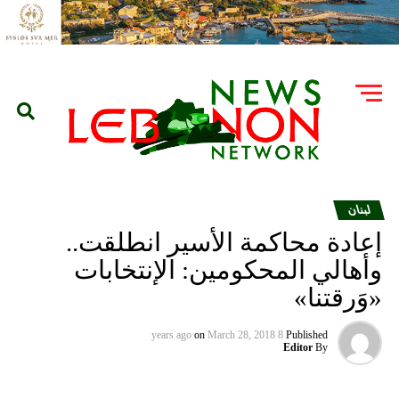
لبنان
إعادة محاكمة الأسير انطلقت..
وأهالي المحكومين: الإنتخابات
«وَرقتنا»
on
March 28, 2018
8 years ago
Published
Editor
By