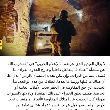
لا يزال الفيديو الذي عرضه “#الإعلام الحربي” في “##حزب الله”
عن منشأة “عماد-4” يتفاعل داخلياً وخارج الحدود، لفرادة ما
كشف عنه من قدرات، وإن يكن تحديد المنشأة بالرمز 4 يدل على
أن هناك ما قبلها وربما ما بعدها. انطلاقا من هذه الواقعة، بدأ
الحديث عن حق المقاومة في الحفر تحت الأملاك العامة أو
الخاصة. فكيف يعلق الخبراء على تلك المنشأة ودلالاتها؟لسنوات
طويلة كان الحديث عن امتلاك المقاومة #أنفاقا أو منشآت تحت
الأرض، ولم يصدر قبل عرض فيديو “عماد -4” أي تعليق من