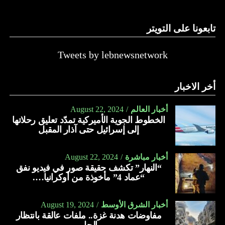
تابعونا على التويتر
Tweets by lebnewsnetwork
أخر الاخبار
أخبار العالم
August 22, 2024
الخطوط الجوية الأميركية تمدّد تعليق رحلاتها
إلى إسرائيل حتى آذار المقبل
أخبار مباشرة
August 22, 2024
“النهار” تكشف حقيقة صور في فيديو نفق
“عماد 4” مأخوذة من أوكرانيا….
أخبار الشرق الأوسط
August 19, 2024
مفاوضات هدنة غزة.. ملفات عالقة بانتظار