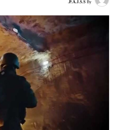
P.A.J.S.S.
By