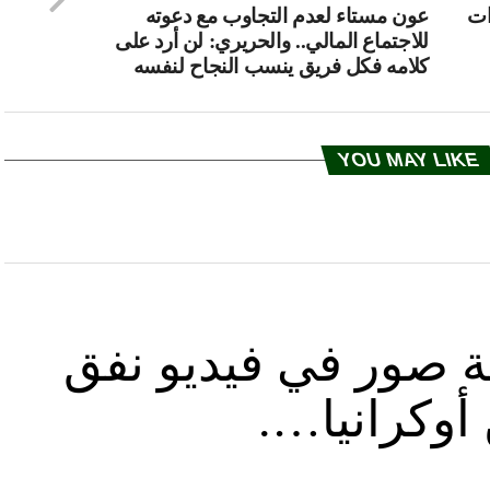
ات
عون مستاء لعدم التجاوب مع دعوته
للاجتماع المالي.. والحريري: لن أرد على
كلامه فكل فريق ينسب النجاح لنفسه
YOU MAY LIKE
ة صور في فيديو نفق