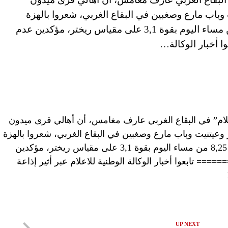
وباب مارع وصغبين في البقاع الغربي، شعروا بالهزة
الأرضية التي ضربت المنطقة عند الساعة 8,25 من مساء اليوم بقوة 3,1 على مقياس ريختر، مؤكدين عدم
أخبار الوكالة…
اعلام” في البقاع الغربي عارف مغامس، أن أهالي قرى ميدون
وعيتنيت وباب مارع وصغبين في البقاع الغربي، شعروا بالهزة
الأرضية التي ضربت المنطقة عند الساعة 8,25 من مساء اليوم بقوة 3,1 على مقياس ريختر، مؤكدين
 تابعوا أخبار الوكالة الوطنية للاعلام عبر أثير إذاعة
UP NEXT