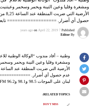
ومشغرة وقليا وعين التينة ويحمر وسحمر وعيتنيت 
حصول أي أضرار. =================== تابعوا 
on
April 22, 2019
7 years ago
Published
Editor
By
وطنية – أفاد مندوب “الوكالة الوطنية لل
ومشغرة وقليا وعين التينة ويحمر وسحمر 
عدم حصول أي أضرار. ===================
لبنان على الموجات 98.5 و98.1 و96.2 FM
RELATED TOPICS:
DON'T MISS