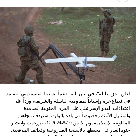
اعلن “حزب الله”، في بيان، انه “دعماً لشعبنا الفلسطيني الصامد
في قطاع غزة وإسناداً لمقاومته الباسلة ‌‏‌‏‌والشريفة، ورداً على
اعتداءات العدو الإسرائيلي على القرى الجنوبية الصامدة
والمنازل الآمنة وخصوصاً في بلدة باتوليه، استهدف مجاهدو
المقاومة الإسلامية يوم الاثنين 19-8-2024 ثكنة زرعيت وانتشار
جنود العدو في محيطها بالأسلحة الصاروخية وقذائف المدفعية،