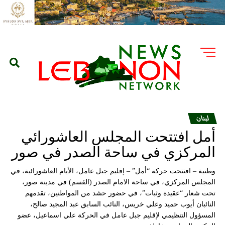
لبنان
أمل افتتحت المجلس العاشورائي
المركزي في ساحة الصدر في صور
وطنية – افتتحت حركة “أمل” – إقليم جبل عامل، الأيام العاشورائية، في
المجلس المركزي، في ساحة الامام الصدر (القسم) في مدينة صور،
تحت شعار “عقيدة وثبات”، في حضور حشد من المواطنين، تقدمهم
النائبان أيوب حميد وعلي خريس، النائب السابق عبد المجيد صالح،
المسؤول التنظيمي لإقليم جبل عامل في الحركة علي اسماعيل، عضو