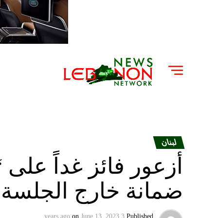
لبنان
أزعور فائز غداً على 
ضمانة خارج الجلسة
on
June 13, 2023
3 years ago
Published