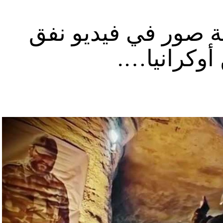
ة صور في فيديو نفق