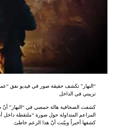
تزييني في الداخل
كشفت الصحافية هالة حمصي في “النهار” أنّ 
كشفها أخيراً وبيّنت أنّ هذا الزعم خاطئ.