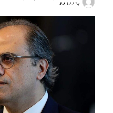
P.A.J.S.S.
By