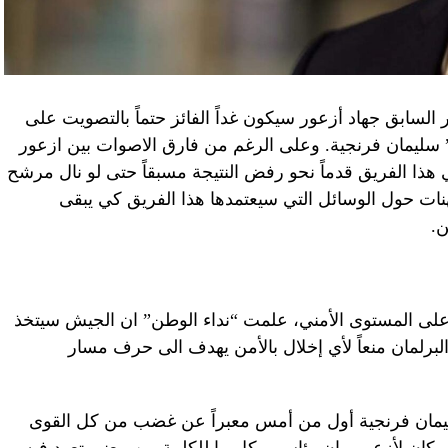
لسابق جهاد أزعور سيكون غداً الفائز حتماً بالتصويت على
 سليمان فرنجية. وعلى الرغم من فارق الاصوات بين ازعور
ا الفريق قدماً نحو رفض النتيجة مسبقاً حتى لو نال مرشح
ب امام تكهنات حول الوسائل التي سيعتمدها هذا الفريق كي يبقى
ن.
ق على المستوى الأمني، علمت “نداء الوطن” ان الجيش سيتخذ
لبرلمان منعاً لأي إخلال بالأمن يهدف الى حرف مسار
ليمان فرنجية أول من أمس معبراً عن غضب من كل القوى