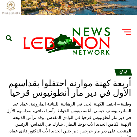
لبنان
أربعة كهنة موارنة احتفلوا بقداسهم
الأول في دير مار أنطونيوس قزحيا
وطنية – احتفل الكهنة الجدد في الرهبانية اللبنانية المارونية، عماد عبد
الساتر، يوسف عيسى، أغسطينوس الحواط وآسيا صافي، بقداسهم الأول
في دير مار أنطونيوس قزحيا في الوادي المقدس، وقد ترأس الذبيحة
الإلهية الكاهن الجديد الأب يوحنا البطي. شارك في القداس، الرئيس
المنتخب على دير مار جرجس دير جنين الجديد الأب الدكتور فادي عماد،