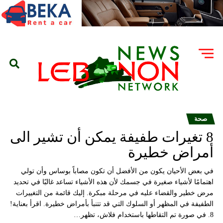
صحة
8 تغيرات طفيفة يمكن أن تشير الى
أمراض خطيرة
في بعض الأحيان يكون من الأفضل أن تكون مصاباً بوساس وأن تولي
اهتمامًا لأشياء صغيرة في جسمك لأن هذه الأشياء تساعد غالبًا في تحديد
مرض خطير والقضاء عليه في مرحلة مبكرة. إليك قائمة من التغييرات
الطفيفة في المظهر أو السلوك التي قد تتنبأ بأمراض خطيرة. اقرأ بعناية!
8. في صورة تم التقاطها باستخدام فلاش، تظهر…