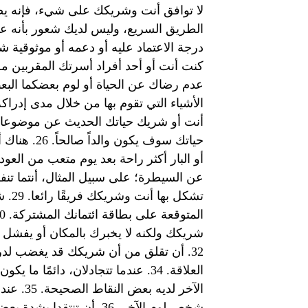
لا توافق أنت وشريكك على شيء، فإنه يصر
درجة الاعتماد عليه أو دعمه أو موثوقية 
حياتك سوف ي
تشكل
شريكك ولكنه لا يخبرك بالمكان أو يفشل 
العلاقة. 34. عندما تتجادلان، دائمً
الآخر لد
شخص لوم الآخر. 36. أن تن