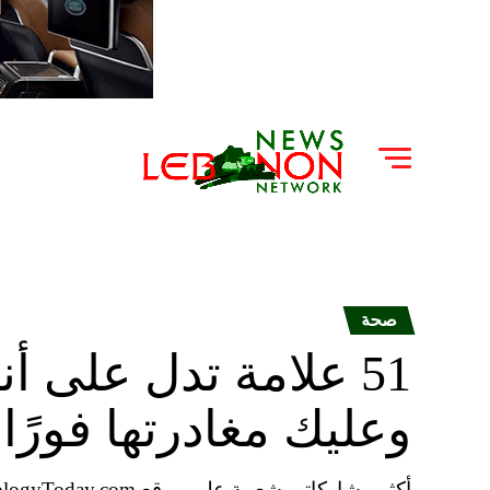
صحة
51 علامة تدل على أ
وعليك مغادرتها فورًا