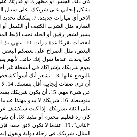
بشكل إيجابي على شريكك. على سبيل المثال
الآخر أي مهارات جديد
انفصلت تقريبًا عد
يقوم شريكك بإشراكك في أنشطة غير أخلاق
بالتوقيع عليها. 13. تشعر أن
أن ترى
عن شيء مهم. 15. أن يكون 
على الثقة بشريكك. إذا كنت ستكشف عن ش
كان رد فعله
“الثاني”. 19. عندما لا تكون لائق 