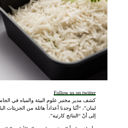
Follow us on twitter
كشف مدير مختبر علوم البيئة والمياه في الجام
لبنان”، “أنّنا وجدنا أعداداً هائلة من الجزيئات ا
إلى أنّ “النتائج كارثية”.