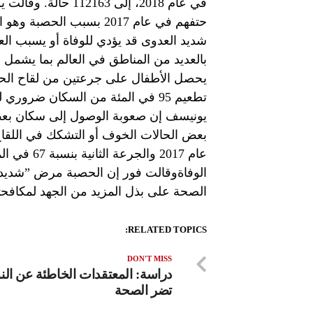
شديد العدوى قد يؤدي للوفاة أو يسبب الع
بالعديد من المناطق في العالم بما يشمل ال
يحصل الأطفال على جرعتين من لقاح الحص
تطعيم 95 في المئة من السكان ضرو
يونيسف إن صعوبة الوصول إلى سكان بعض
عام 2017 وا
الوفاةوقالت فور إن الحصبة مرض ”شديد
الصحة على بذل المزيد من الجهد لمكافحت
RELATED TOPICS:
DON'T MISS
دراسة: المعتقدات الخاطئة عن الن
تضر الصحة