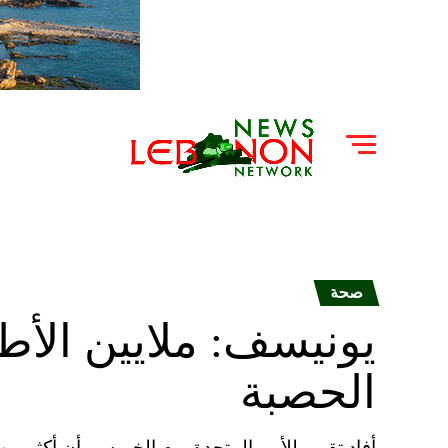
صحة
يونيسف: ملايين الأطف
الحصبة