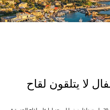
ال لا يتلقون لقاح
أفاد تقرير للأمم المتحدة يوم الخميس بأن أكثر من 20 مليون طفل سنويا لم يحصلوا على لقاح الحصبة في