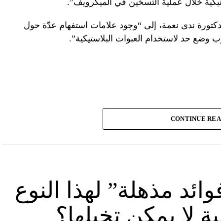
ستيكية خلال عملية التسخين في الميكرويف”.
كتورة ندى نعمة، إلى “وجود علامات استفهام عدّة حول
ب وضع حد لاستخدام العبوات البلاستيكية”.
CONTINUE RE
ئد مذهلة” لهذا النوع
 لا يمكن تخيلها؟