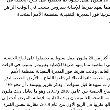
 مما يمهد طريقا للإصابة بفيروس يسبب في الوقت الراهن
تا فور المديرة التنفيذية لمنظمة الأمم المتحدة
أفاد تقرير للأمم المتحدة يوم الخميس بأن أكثر من 20 مليون طفل سنويا لم يحصلوا على لقاح الحصبة
اني الماضية مما يمهد طريقا للإصابة بفيروس يسبب في الوقت
م. وقالت هنرييتا فور المديرة التنفيذية لمنظمة الأمم
لحصبة دائما أطفالا لم يتلقوا اللقاح… الأرض الخصبة لبؤر
تفشي الحصبة التي نشهدها الآن في العالم تم تمهيدها قبل سنوات“. وذكر تقرير يونيسف أن نحو 169
مليون طفل لم يتلقوا الجرعة الأولى من لقاح الحصبة بين عامي 2010 و2017، وهو ما يعادل 21.2 مليون
ة الصحة العالمية بأن زيادة القابلية للإصابة بالمرض أدت إلى
ارتفاع حالات عدوى الحصبة إلى أربعة أمثالها تقريبا في الربع الأول من عام 2019، مقارنة بنفس الفترة