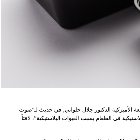
عة الأميركية الدكتور جلال حلواني, في حديث لـ”صوت
لبلاستيكية في الطعام بسبب العبوات البلاستيكية”، لافتاً