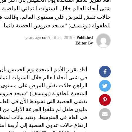
شتى أنحاء العالم خلال السنوات الثماني الماضية
حالات تفش للمرض على مستوى العالم. وقالت هنريي
للطفولة (يونيسف) ”سيجد فيروس الحصبة دائما…
on
April 26, 2019
7 years ago
Published
Editor
By
في شتى أنحاء العالم خلال السنوات الثم
الراهن حالات تفش للمرض على مستوى العال
المتحدة للطفولة (يونيسف) ”سيجد فيروس ا
في العام في المتوسط. وتفيد بيانات لمنظم