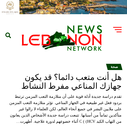
صحة
هل أنت متعب دائما؟ قد يكون
جهازك المناعي مفرط النشاط
تقدم دراسة جديدة أدلة قوية على أن متلازمة التعب المزمن ترتبط
بردود فعل غير طبيعية في الجهاز المناعي. تؤثر متلازمة التعب المزمن
على ملايين البشر في جميع أنحاء العالم، لكن العلماء لا زالوا غير
متأكدين تماماً من أسبابها. تتبعت دراسة جديدة الأشخاص الذين يعانون
من التهاب الكبد C ( (HCV أثناء خضوعهم لدورة علاجية. أظهرت…