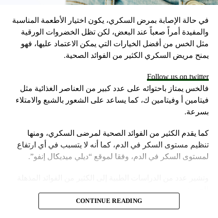
في حالة الإصابة بمرض السكري، يكون اختيار الأطعمة المناسبة
والمفيدة أمراً صعباً عند البعض، لكن تظل الخضروات الورقية
مثل الخس من أفضل الخيارات التي يمكن الاعتماد عليها، فهو
يمنح مريض السكري الكثير من الفوائد الصحية.
Follow us on twitter
فالخس يمتاز باحتوائه على عدد كبير من العناصر الغذائية مثل
فيتامين أ وفيتامين ك، كما يساعد على الشعور بالشبع والامتلاء
بسرعة.
كما يقدم الكثير من الفوائد الصحية لمرضى السكري، ومنها
تنظيم مستوى السكر في الدم، كما أنه لا يتسبب في أي ارتفاع
لمستوى السكر في الدم، وفقا لموقع “ديلي ميديكال إنفو”.
وتشير عدد من الدراسات الطبية إلى الكثير من الفوائد المذهلة
للخس:
CONTINUE READING
تناول الخس يساعد على الوقاية من الإصابة بمرض السكري من