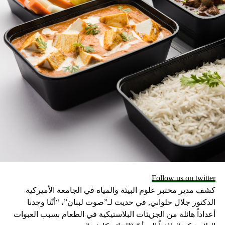
Follow us on twitter
كشف مدير مختبر علوم البيئة والمياه في الجامعة الأميركية
الدكتور جلال حلواني, في حديث لـ”صوت لبنان”، “أنّنا وجدنا
أعداداً هائلة من الجزيئات البلاستيكية في الطعام بسبب العبوات