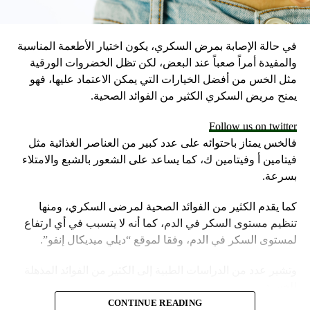
في حالة الإصابة بمرض السكري، يكون اختيار الأطعمة المناسبة
والمفيدة أمراً صعباً عند البعض، لكن تظل الخضروات الورقية
مثل الخس من أفضل الخيارات التي يمكن الاعتماد عليها، فهو
يمنح مريض السكري الكثير من الفوائد الصحية.
Follow us on twitter
فالخس يمتاز باحتوائه على عدد كبير من العناصر الغذائية مثل
فيتامين أ وفيتامين ك، كما يساعد على الشعور بالشبع والامتلاء
بسرعة.
كما يقدم الكثير من الفوائد الصحية لمرضى السكري، ومنها
تنظيم مستوى السكر في الدم، كما أنه لا يتسبب في أي ارتفاع
لمستوى السكر في الدم، وفقا لموقع “ديلي ميديكال إنفو”.
وتشير عدد من الدراسات الطبية إلى الكثير من الفوائد المذهلة
للخس:
CONTINUE READING