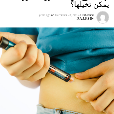
يمكن تخيلها؟
on
December 23, 2023
3 years ago
Published
P.A.J.S.S.
By