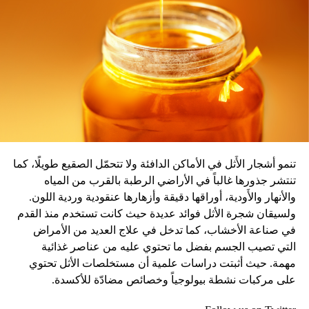
المصدر: سكاي نيوز
تنمو أشجار الأَثل في الأماكن الدافئة ولا تتحمّل الصقيع طويلًا، كما
تنتشر جذورها غالباً في الأراضي الرطبة بالقرب من المياه
والأنهار والأَودية، أوراقها دقيقة وأزهارها عنقودية وردية اللون.
ولسيقان شجرة الأثل فوائد عديدة حيث كانت تستخدم منذ القدم
في صناعة الأخشاب، كما تدخل في علاج العديد من الأمراض
التي تصيب الجسم بفضل ما تحتوي عليه من عناصر غذائية
مهمة. حيث أثبتت دراسات علمية أن مستخلصات الأثل تحتوي
على مركبات نشطة بيولوجياً وخصائص مضادّة للأكسدة.