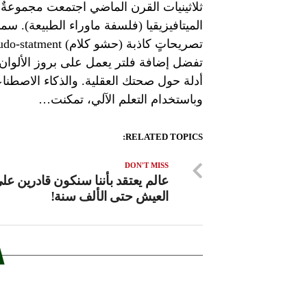
ثلاثينيات القرن الماضي اجتمعت مجموعةٌ م
الميتافيزيقيا (فلسفة ماوراء الطبيعة). سمي ا
تفضل إضافة فلتر يعمل على بروز الألوان،
أدلة حول صحتك العقلية. والذكاء الاصطنا
وباستخدام التعلم الآلي، تمكنت…
RELATED TOPICS:
DON'T MISS
عالم يعتقد بأننا سنكون قادرين عل
العيش حتى الألف سنة!