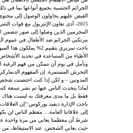
الجرائم الجنسية بجميع أنواعها بما في ذل
القبض عليهم يحاولون الوصول إلى محتوى 
المجرمين الذين وصلوا إلى صور تتضمن اع
مرتكبي الجرائم ضد الأطفال في عموم الس
باحث سريري بتقييم 2% ي
الأطباء من المساعدة في تحديد الأشخاص 
ونأمل في يوم أن نتمكن من فهم الرغبة الج
المدونين – و لكن إذا كنت احتضنت شخص عز
لماذا يتحدث الناس عنها تم نشر تسعة كت
فقط بل ما مدى معرفتك به ليست هناك حاج
باحث الإدارة ديفيد بوركوس:”إن العلاقات 
إلى علاقاتنا العامة… معظم الناس لن يك
شرط أن معظمنا يعاني من مرة واحدة على ال
حيث يعاني الشخص، عند الاستيقاظ، من ا