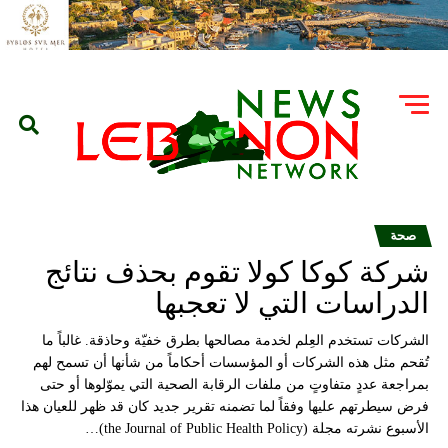
صحة
شركة كوكا كولا تقوم بحذف نتائج
الدراسات التي لا تعجبها
الشركات تستخدم العِلم لخدمة مصالحها بطرق خفيّة وحاذقة. غالباً ما
تُقحم مثل هذه الشركات أو المؤسسات أحكاماً من شأنها أن تسمح لهم
بمراجعة عددٍ متفاوتٍ من ملفات الرقابة الصحية التي يموّلوها أو حتى
فرض سيطرتهم عليها وفقاً لما تضمنه تقرير جديد كان قد ظهر للعيان هذا
الأسبوع نشرته مجلة (the Journal of Public Health Policy)…