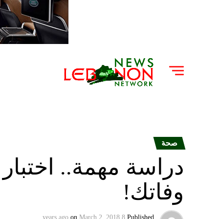
صحة
دراسة مهمة.. اختبار 
وفاتك!
on
March 2, 2018
8 years ago
Published