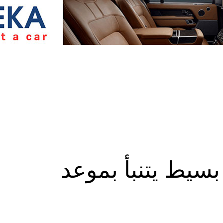
بسيط يتنبأ بموعد