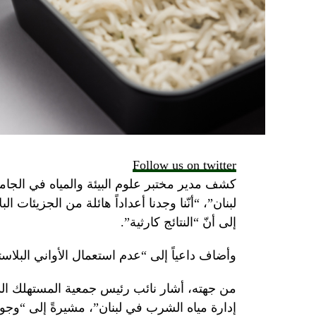
Follow us on twitter
كشف مدير مختبر علوم البيئة والمياه في الجام
لبنان”، “أنّنا وجدنا أعداداً هائلة من الجزيئات ا
إلى أنّ “النتائج كارثية”.
وأضاف داعياً إلى “عدم استعمال الأواني البلا
من جهته، أشار نائب رئيس جمعية المستهلك الد
إدارة مياه الشرب في لبنان”، مشيرةً إلى “وجو