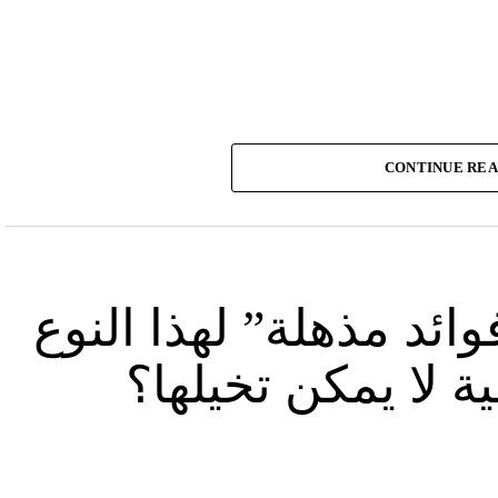
CONTINUE RE
ئد مذهلة” لهذا النوع
 لا يمكن تخيلها؟