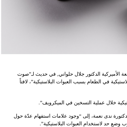
عة الأميركية الدكتور جلال حلواني, في حديث لـ”صوت
لبلاستيكية في الطعام بسبب العبوات البلاستيكية”، لافتاً
ستيكية خلال عملية التسخين في الميكرويف”.
كتورة ندى نعمة، إلى “وجود علامات استفهام عدّة حول
ب وضع حد لاستخدام العبوات البلاستيكية”.