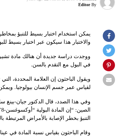
Editor
By
يمكن استخدام اختبار بسيط للتنبؤ بمخاطر
والاختبار هذا سيكون عبر اختبار بسيط للبو
ووجدت دراسة جديدة أن هنالك مادة تشير 
في البول مع التقدم بالسن.
لقياس عمر جسم الإنسان بيولوجيا. ويمكن 
وفي هذا الصدد، قال الدكتور جيان-بينغ س
ا
التنبؤ بخطر الإصابة بالأمراض المرتبطة با