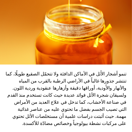
المصدر: سكاي نيوز
تنمو أشجار الأَثل في الأماكن الدافئة ولا تتحمّل الصقيع طويلًا، كما
تنتشر جذورها غالباً في الأراضي الرطبة بالقرب من المياه
والأنهار والأَودية، أوراقها دقيقة وأزهارها عنقودية وردية اللون.
ولسيقان شجرة الأثل فوائد عديدة حيث كانت تستخدم منذ القدم
في صناعة الأخشاب، كما تدخل في علاج العديد من الأمراض
التي تصيب الجسم بفضل ما تحتوي عليه من عناصر غذائية
مهمة. حيث أثبتت دراسات علمية أن مستخلصات الأثل تحتوي
على مركبات نشطة بيولوجياً وخصائص مضادّة للأكسدة.