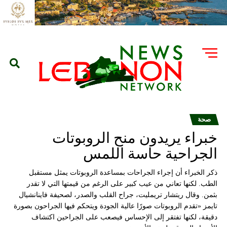
صحة
خبراء يريدون منح الروبوتات
الجراحية حاسة اللمس
ذكر الخبراء أن إجراء الجراحات بمساعدة الروبوتات يمثل مستقبل
الطب. لكنها تعاني من عيب كبير على الرغم من قيمتها التي لا تقدر
بثمن. وقال ريتشار تريمليت، جراح القلب والصدر، لصحيفة فاينانشيال
تايمز «تقدم الروبوتات صورًا عالية الجودة ويتحكم فيها الجراحون بصورة
دقيقة، لكنها تفتقر إلى الإحساس فيصعب على الجراحين اكتشاف