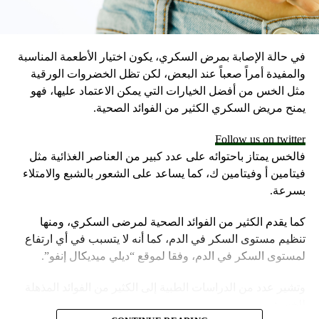
في حالة الإصابة بمرض السكري، يكون اختيار الأطعمة المناسبة
والمفيدة أمراً صعباً عند البعض، لكن تظل الخضروات الورقية
مثل الخس من أفضل الخيارات التي يمكن الاعتماد عليها، فهو
يمنح مريض السكري الكثير من الفوائد الصحية.
Follow us on twitter
فالخس يمتاز باحتوائه على عدد كبير من العناصر الغذائية مثل
فيتامين أ وفيتامين ك، كما يساعد على الشعور بالشبع والامتلاء
بسرعة.
كما يقدم الكثير من الفوائد الصحية لمرضى السكري، ومنها
تنظيم مستوى السكر في الدم، كما أنه لا يتسبب في أي ارتفاع
لمستوى السكر في الدم، وفقا لموقع “ديلي ميديكال إنفو”.
وتشير عدد من الدراسات الطبية إلى الكثير من الفوائد المذهلة
للخس: