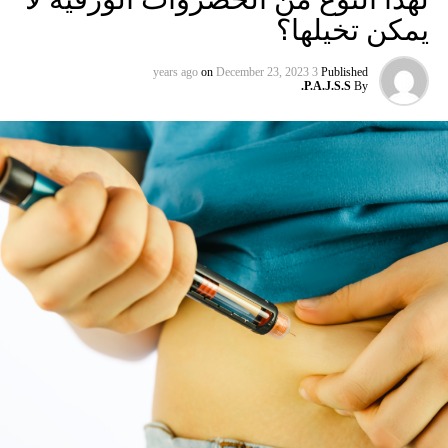
يمكن تخيلها؟
on
December 23, 2023
3 years ago
Published
P.A.J.S.S.
By