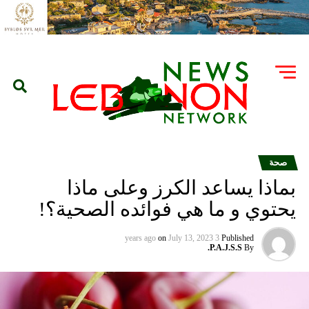
صحة
بماذا يساعد الكرز وعلى ماذا
يحتوي و ما هي فوائده الصحية؟!
on
July 13, 2023
3 years ago
Published
P.A.J.S.S.
By