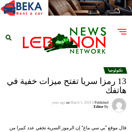
تكنولوجيا
13 رمزا سريا تفتح ميزات خفية في
هاتفك
on
March 5, 2018
8 years ago
Published
Editor
By
قال موقع “بي سي ماغ” إن الرموز السرية تخفي عدد كبيرا من