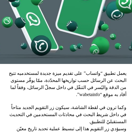
يعمل تطبيق “واتساب” على تقديم ميزة جديدة لمستخدميه تتيح
البحث عن الرسائل حسب تواريخها المحدّدة، ممّا يوفّر مستوى
من الدقة واليُسر في التنقّل في داخل سجلّ الرسائل، وفقاً لما
أفاد به موقع “wabetainfo”.
وكما ترون في لقطة الشاشة، سيكون زر التقويم الجديد متاحاً
في داخل شريط البحث في محادثات المستخدمين في التحديث
المستقبليّ للتطبيق.
وسيؤدي زر التقويم هذا إلى تبسيط عملية تحديد تاريخ معيّن