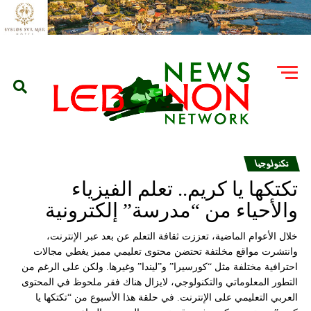
تكنولوجيا
تكتكها يا كريم.. تعلم الفيزياء
والأحياء من “مدرسة” إلكترونية
خلال الأعوام الماضية، تعززت ثقافة التعلم عن بعد عبر الإنترنت،
وانتشرت مواقع مخلتفة تحتضن محتوى تعليمي مميز يغطي مجالات
احترافية مختلفة مثل “كورسيرا” و”ليندا” وغيرها. ولكن على الرغم من
التطور المعلوماتي والتكنولوجي، لايزال هناك فقر ملحوظ في المحتوى
العربي التعليمي على الإنترنت. في حلقة هذا الأسبوع من “تكتكها يا