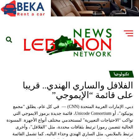
تكنولوجيا
الفلافل والساري الهندي.. قريبا
على قائمة “الإيموجي”
دبي، الإمارات العربية المتحدة (CNN) — في كل عام، يطلق “مجمع
يونيكود”، أو Unicode Consortium، قائمة جديدة برموز الايموجي التي
تواكب “الاحتياجات التعبيرية” لمستخدمي مختلف أنواع الأجهزة. المسودة
الحالية تتضمن رموزا ترتبط بثقافات محددة، مثل “الفلافل”، وأخرى
ترتبط بالملابس، مثل الساري الهندي وحذاء الباليه، كما تشمل القائمة