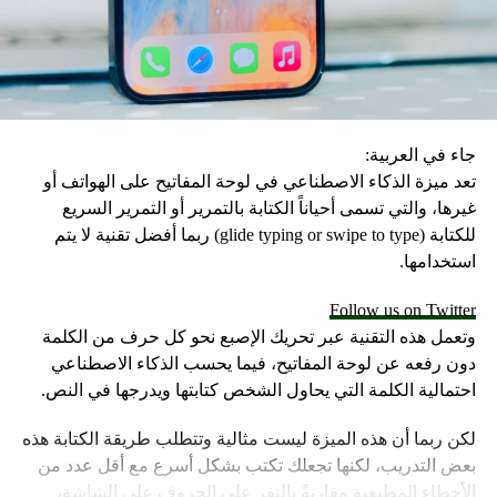
والجهد على مستخدمي التطبيق الأخضر.
جاء في العربية:
تعد ميزة الذكاء الاصطناعي في لوحة المفاتيح على الهواتف أو
غيرها، والتي تسمى أحياناً الكتابة بالتمرير أو التمرير السريع
للكتابة (glide typing or swipe to type) ربما أفضل تقنية لا يتم
استخدامها.
Follow us on Twitter
وتعمل هذه التقنية عبر تحريك الإصبع نحو كل حرف من الكلمة
دون رفعه عن لوحة المفاتيح، فيما يحسب الذكاء الاصطناعي
احتمالية الكلمة التي يحاول الشخص كتابتها ويدرجها في النص.
لكن ربما أن هذه الميزة ليست مثالية وتتطلب طريقة الكتابة هذه
بعض التدريب، لكنها تجعلك تكتب بشكل أسرع مع أقل عدد من
الأخطاء المطبعية مقارنةً بالنقر على الحروف على الشاشة،