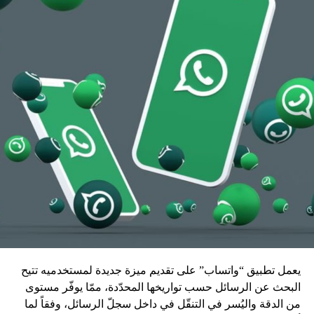
يعمل تطبيق “واتساب” على تقديم ميزة جديدة لمستخدميه تتيح
البحث عن الرسائل حسب تواريخها المحدّدة، ممّا يوفّر مستوى
من الدقة واليُسر في التنقّل في داخل سجلّ الرسائل، وفقاً لما