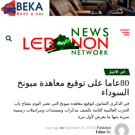
اخر الاخبار
80عاما على توقيع معاهدة ميونخ
السوداء
في الذكرى الثمانون لتوقيع معاهدة ميونخ التي تعتبر اليوم مفتاح باب
الحرب العالمية الثانية تكشف مذكرات ومستندات ومراسلات رسمية
سرية منها ما يعرض لأول مرة.
on
September 19, 2018
8 years ago
Published
Editor
By