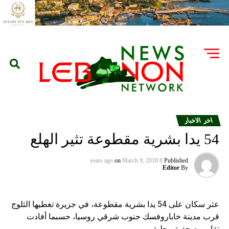
اخر الاخبار
54 يدا بشرية مقطوعة تثير الهلع
on
March 9, 2018
8 years ago
Published
Editor
By
عثر سكان على 54 يدا بشرية مقطوعة، في جزيرة تغطيها الثلوج
قرب مدينة خاباروفسك جنوب شرقي روسيا، حسبما أفادت
تقارير صحفية محلية.