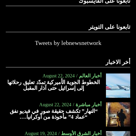
تابعونا على الفايسبوك
تابعونا على التويتر
Tweets by lebnewsnetwork
أخر الاخبار
أخبار العالم
August 22, 2024
الخطوط الجوية الأميركية تمدّد تعليق رحلاتها
إلى إسرائيل حتى آذار المقبل
أخبار مباشرة
August 22, 2024
“النهار” تكشف حقيقة صور في فيديو نفق
“عماد 4” مأخوذة من أوكرانيا….
أخبار الشرق الأوسط
August 19, 2024