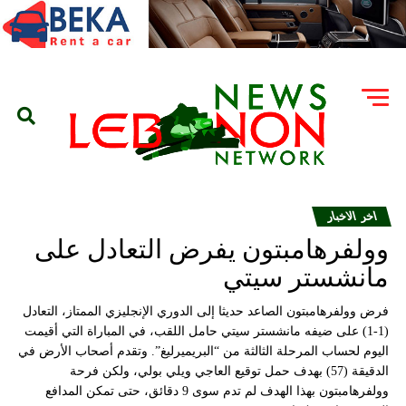
اخر الاخبار
وولفرهامبتون يفرض التعادل على
مانشستر سيتي
فرض وولفرهامبتون الصاعد حديثا إلى الدوري الإنجليزي الممتاز، التعادل
(1-1) على ضيفه مانشستر سيتي حامل اللقب، في المباراة التي أقيمت
اليوم لحساب المرحلة الثالثة من “البريميرليغ”. وتقدم أصحاب الأرض في
الدقيقة (57) بهدف حمل توقيع العاجي ويلي بولي، ولكن فرحة
وولفرهامبتون بهذا الهدف لم تدم سوى 9 دقائق، حتى تمكن المدافع