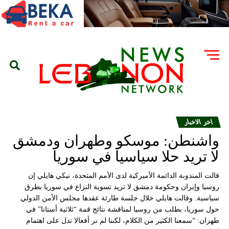
اخر الاخبار
واشنطن: موسكو وطهران ودمشق
لا تريد حلا سياسيا في سوريا
قالت المندوبة الدائمة الأميركية لدى الأمم المتحدة، نيكي هايلي إن
روسيا وإيران وحكومة دمشق لا تريد تسوية النزاع في سوريا بطرق
سياسية. وقالت هايلي خلال جلسة طارئة عقدها مجلس الأمن الدولي
حول سوريا، بطلب من روسيا لمناقشة نتائج قمة “ثلاثية أستانا” في
طهران: “سمعنا الكثير من الكلام، لكننا لم نر أفعالا تدل على اهتمام