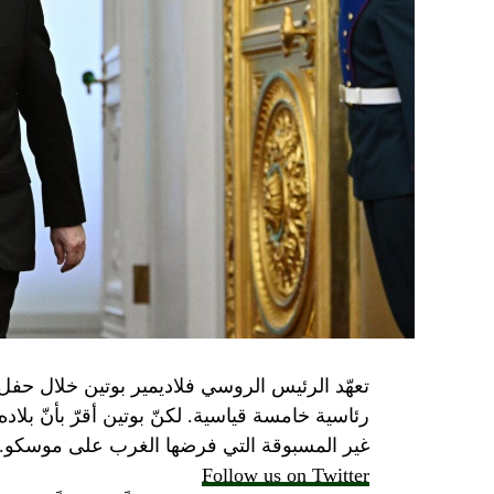
تعهّد الرئيس الروسي فلاديمير بوتين خلال حفل 
رئاسية خامسة قياسية. لكنّ بوتين أقرّ بأنّ بلا
غير المسبوقة التي فرضها الغرب على موسكو.
Follow us on Twitter