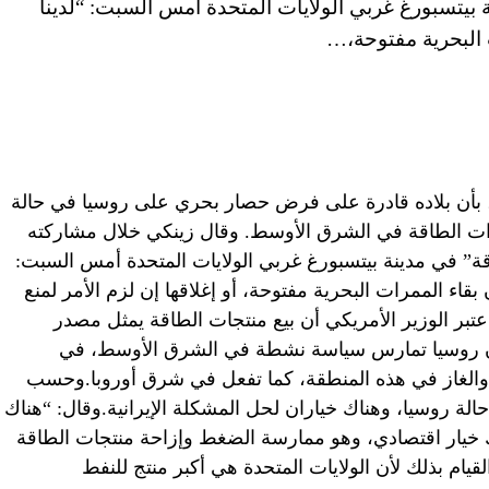
ة بيتسبورغ غربي الولايات المتحدة أمس السبت: “لدينا
ت البحرية مفتوحة،…
، بأن بلاده قادرة على فرض حصار بحري على روسيا في حالة
ات الطاقة في الشرق الأوسط. وقال زينكي خلال مشاركته
قة” في مدينة بيتسبورغ غربي الولايات المتحدة أمس السبت:
 بقاء الممرات البحرية مفتوحة، أو إغلاقها إن لزم الأمر لمنع
عتبر الوزير الأمريكي أن بيع منتجات الطاقة يمثل مصدر
 أن روسيا تمارس سياسة نشطة في الشرق الأوسط، في
 والغاز في هذه المنطقة، كما تفعل في شرق أوروبا.وحسب
حالة روسيا، وهناك خياران لحل المشكلة الإيرانية.وقال: “هناك
اك خيار اقتصادي، وهو ممارسة الضغط وإزاحة منتجات الطاقة
ام بذلك لأن الولايات المتحدة هي أكبر منتج للنفط