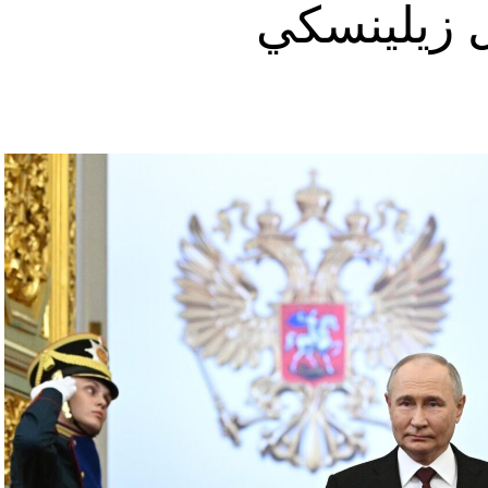
ل زيلينسكي