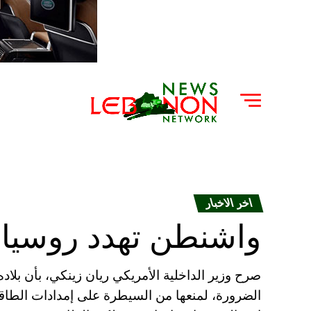
اخر الاخبار
واشنطن تهدد روسيا
صرح وزير الداخلية الأمريكي ريان زينكي، بأن بل
الضرورة، لمنعها من السيطرة على إمدادات الطا