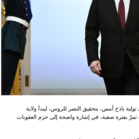
تولية باذخ أمس، بتحقيق النصر للروس، ليبدأ ولاية
ده تمرّ بفترة صعبة، في إشارة واضحة إلى حزم العقوبات