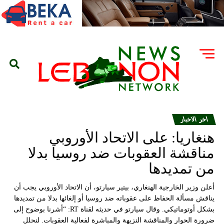
اخر الاخبار
هنغاريا: على الاتحاد الأوروبي
مناقشة العقوبات ضد روسيا بدلا
من تمديدها
أعلن وزير الخارجية الهنغاري، بيتير سيارتو، أن الاتحاد الأوروبي يجب أن
يناقش مسألة الحفاظ على عقوباته ضد روسيا أو إلغائها بدلا من تمديدها
بشكل أوتوماتيكي. وقال سيارتو في حديثه لقناة RT: “أشرنا بوضوح إلى
ضرورة الحوار والمناقشة النزيهة والمباشرة لفعالية العقوبات. لنحلل