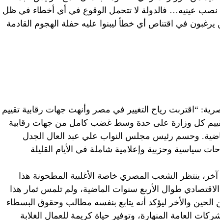
 نصب عينيه… فالدولة لا تتحمل الوقوع في أي أخطاء في ظل
ين يرغبون في اقتناص أي خطأ ليبنوا عليه حفلة الهجوم القادمة
ية: “اقتربت رياح التغيير في مصر وأنهت جهات رقابية تقييم
يم كل وزارة على حدة وسط غضب كامل من جهات رقابية
لماضية. وحسم رئيس مجلس النواب علي عبد العال الجدل
حات سياسية وحزبية وإعلامية شاملة في الأيام القليلة
آخر، ينتظر الشعب المصري خاصة الأغلبية المطحونة هذا
 الاقتصادي طوال الأربع سنوات الماضية، ولم تلمس ثمار هذا
 الحين والأخر ليؤكد أنه يتابع بنفسه مطالب وحقوق البسطاء
كات العامة المنهارة، وتوفير حياة كريمة للعمال الغلابة