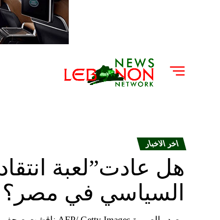
اخر الاخبار
هل عادت”لعبة انتقاد
السياسي في مصر؟
مصدر الصورة y Images