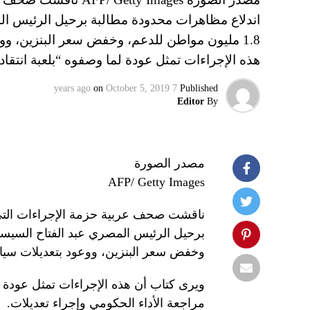
اندلاع مظاهرات محدودة مطالبة برحيل الرئيس ال
1.8 مليون مواطن للدعم، وخفض سعر البنزين، و
هذه الإجراءات تمثل عودة لما وصفوه “بلعبة انتقا
on
October 5, 2019
7 years ago
Published
Editor
By
مصدر الصورة
AFP/ Getty Images
ناقشت صحف عربية حزمة الإجراءات التي 
وخفض سعر البنزين، ووعود بتعديلات سيا
ويرى كتاب أن هذه الإجراءات تمثل عودة ل
مراجعة الأداء الحكومي وإجراء تعديلات.