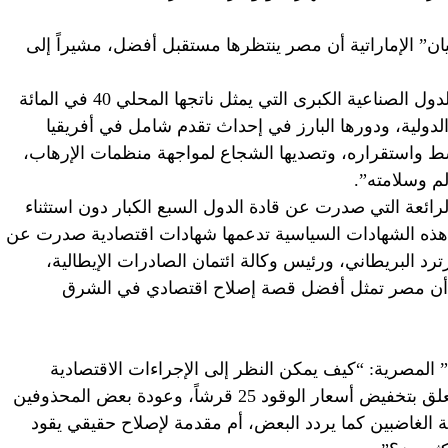
ن” الإماراتية أن مصر ينتظرها مستقبل أفضل، مشيراً إلى
ويقول: “حصد الرئيس السيسي اعتراف الدول الصناعية الكبرى التي يمثل ناتجها المحلي 40 في المائة
الدولية، ودورها البارز في إحداث تقدم شامل في أفريقيا
ط واستقراره، وتصديها الشجاع لمواجهة منظمات الإرهاب،
لم وسلامته”.
ائعة التي صدرت عن قادة الدول السبع الكبار دون استثناء
 هذه الشهادات السياسية تدعمها شهادات اقتصادية صدرت عن
رد البريطاني، ورئيس وكالة ائتمان الصادرات الإيطالية،
كد أن مصر تمثل أفضل قصة إصلاح اقتصادي في الشرق
المصرية: “كيف يمكن النظر إلى الإجراءات الاقتصادية
الأخيرة التي اتخذتها الحكومة، خاصة ما يتعلق بتخفيض أسعار الوقود 25 قرشاً، وعودة بعض المحذوفين
ة الغاضبين كما يردد البعض، أم مقدمة لإصلاح حقيقي يقود