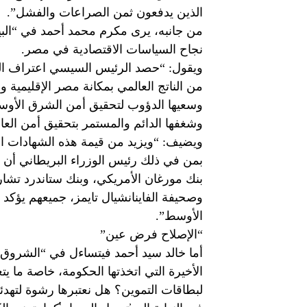
الذين يدفعون ثمن الصراعات والفشل”.
من جانبه، يرى مكرم محمد أحمد في “البيا
نجاح السياسات الاقتصادية في مصر.
من الناتج العالمي بمكانة مصر الإقليمية و
وسعيها الدؤوب لتحقيق أمن الشرق الأوس
وشغفها الدائم والمستمر بتحقيق أمن العا
ويضيف: “ويزيد من قيمة هذه الشهادات الر
بمن في ذلك رئيس الوزراء البريطاني أن
بنك مورغان الأمريكي، وبنك ستاندرد تشارت
وصحيفة الفاينانشيال تايمز، جميعهم يؤ
الأوسط”.
“الإصلاح فرض عين”
أما خالد سيد أحمد فيتساءل في “الشروق” 
لبطاقات التموين؟ هل نعتبرها رشوة لتهدئ