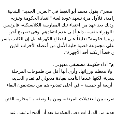
”، يقول محمد أبو الغيط في “العربي الجديد” اللندنية:
ية، فلأول مرة نشهد عودة لعبة “انتقاد الحكومة وتنزيه
وذلك بعد عهد من اختفاء تلك الممارسة الكلاسيكية، فالرئيس
الوزراء بنفسه، داعياً إلى عدم انتقادهم. وفي تصريح آخر،
ة يا حكومة” تعليقاً على انقطاع الكهرباء. بل إن الكاتب ياسر
على مجموعة قضية خلية الأمل من أعضاء الأحزاب الذين
ن خطأ ارتكبه أحد الأجهزة”.
وم” أداء حكومة مصطفى مدبولي.
ة ولا معظم وزرائها، وأرى أنها أقل من طموحات المرحلة
يذية، لكنها عندما التأمت بقيادة مدبولي لم تقدم الجديد،
أربعة أو خمسة – في أعلى تقدير- هم من يستحقون البقاء
رية بين التعديلات المرتقبة وبين ما وصفه بـ “محاربة الفتن
العديد من الوزارات وفي الحكومة بعد أن ألمح الرئيس عبد