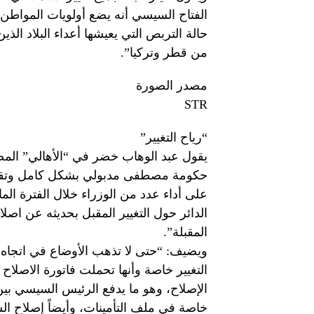
الفتاح السيسي أنه يضع أولويات المواطن
حالة التربص التي يعيشها أعداء البلاد الذ
من قطر وتركيا”.
مصدر الصورة
STR
“رياح التغيير”
يقول عبد الوهاب خضر في “الأهالي” المصر
حكومة مصطفى مدبولي بشكل كامل وتقي
على أداء عدد من الوزراء خلال الفترة ا
الدائر حول التغيير المقبل بحديثه عن اصلا
المقبلة”.
ويضيف: “حتى لا تذهب الأوضاع في اتجاه 
التغيير خاصة وأنها تحملت فاتورة الاصلاح
الإصلاح، وهو ما يدفع الرئيس السيسي بين
خاصة في ملف التأمينات، وأيضاً إصلاح الشر