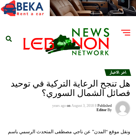
اخر الاخبار
هل تنجح الرعاية التركية في توحيد
فصائل الشمال السوري؟
on
August 3, 2018
8 years ago
Published
Editor
By
ونقل موقع “المدن” عن ناجي مصطفى المتحدث الرسمي باسم