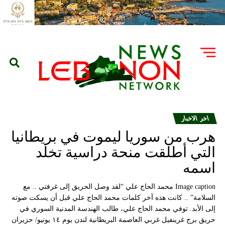
اخر الاخبار
هرب من سوريا ليموت في بريطانيا
التي أطلقت منحة دراسية تخلد
اسمه
Image caption محمد الحاج علي “لقد وصل الحريق إلى غرفتي .. مع
السلامة” .. كانت هذه آخر كلمات محمد الحاج علي قبل أن يسكت صوته
إلى الأبد. توفي محمد الحاج علي، طالب الهندسة المدنية السوري في
حريق برج غرينفيل غربي العاصمة البريطانية لندن يوم ١٤ يونيو/ حزيران