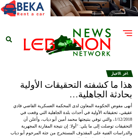
اخر الاخبار
هذا ما كشفته التحقيقات الأولية
بحادثة الجاهلية…
أنهى مفوض الحكومة المعاون لدى المحكمة العسكرية القاضي فادي
عقيقي، تحقيقاته الأولية في أحداث بلدة الجاهلية التي وقعت في
1/12/2018، والتي توفي بنتيجتها محمد أمين أبو دياب، وأعلن أن
التحقيقات توصلت إلى ما يلي: “أولا: إن نتيجة المقارنة المجهرية
والدراسات الفنية على المقذوف المستخرج من جثة المرحوم أبو دياب